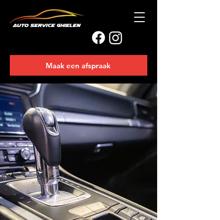
Maak een afspraak